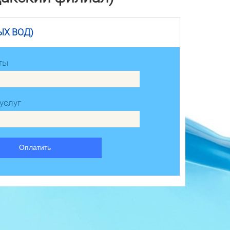
ЫХ ВОД)
ты
услуг
Оплатить