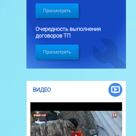
Просмотреть
Очередность выполнения
договоров ТП
Просмотреть
ВИДЕО