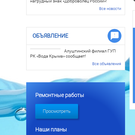
нагрудный знак «Доброволец России»!
Все новости
ОБЪЯВЛЕНИЕ
Алуштинский филиал ГУП
РК «Вода Крыма» сообщает!
Все объявления
Ремонтные работы
Просмотреть
Наши планы