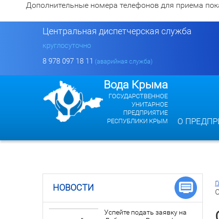
Дополнительные номера телефонов для приема показан
Центральная диспетчерская служба
круглосуточно
8 978 097 18 11
(аварийная служба)
Вода Крыма
ГОСУДАРСТВЕННОЕ
УНИТАРНОЕ
ПРЕДПРИЯТИЕ
О ПРЕДПР
РЕСПУБЛИКИ КРЫМ
Г
НОВОСТИ
О
Успейте подать заявку на