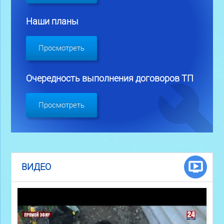
Наши планы
Просмотреть
Очередность выполнения договоров ТП
Просмотреть
ВИДЕО