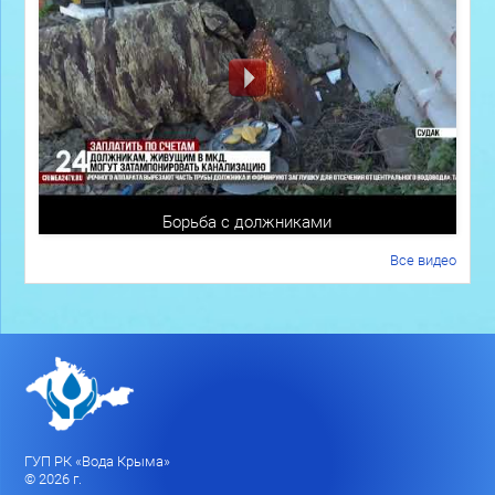
Борьба с должниками
Все видео
ГУП РК «Вода Крыма»
© 2026 г.