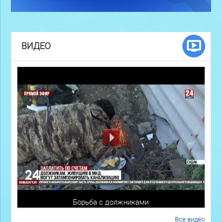
ВИДЕО
Борьба с должниками
Все видео