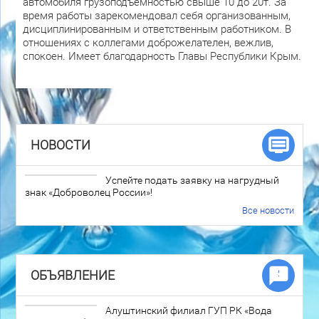
автомобиля грузоподъемностью свыше 10 до 20т. За
время работы зарекомендовал себя организованным,
дисциплинированным и ответственным работником. В
отношениях с коллегами доброжелателен, вежлив,
спокоен. Имеет благодарность Главы Республики Крым.
НОВОСТИ
Успейте подать заявку на нагрудный
знак «Доброволец России»!
Все новости
ОБЪЯВЛЕНИЕ
Алуштинский филиал ГУП РК «Вода