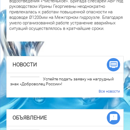
водоотведения «Чистенькое». Бригада слесарей АВР под
руководством Ирины Георгиевны неоднократно
привлекалась к работам повышенной опасности на
водоводе Ø1200мм на Межгорном гидроузле. Благодаря
умело организованной работе устранение аварийных
ситуаций осуществлялось в кратчайшие сроки.
НОВОСТИ
Успейте подать заявку на нагрудный
знак «Доброволец России»!
Все новости
ОБЪЯВЛЕНИЕ