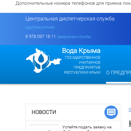
Дополнительные номера телефонов для приема показан
Центральная диспетчерская служба
круглосуточно
8 978 097 18 11
(аварийная служба)
Вода Крыма
ГОСУДАРСТВЕННОЕ
УНИТАРНОЕ
ПРЕДПРИЯТИЕ
О ПРЕДПР
РЕСПУБЛИКИ КРЫМ
Г
НОВОСТИ
Успейте подать заявку на