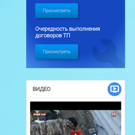
Просмотреть
Очередность выполнения
договоров ТП
Просмотреть
ВИДЕО