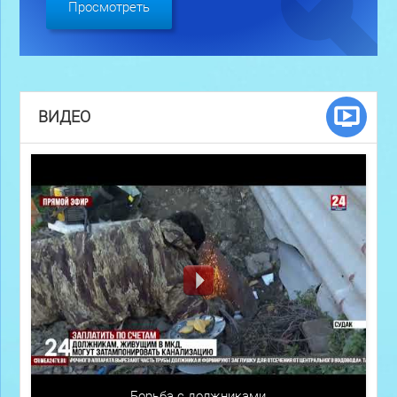
Просмотреть
ВИДЕО
Борьба с должниками