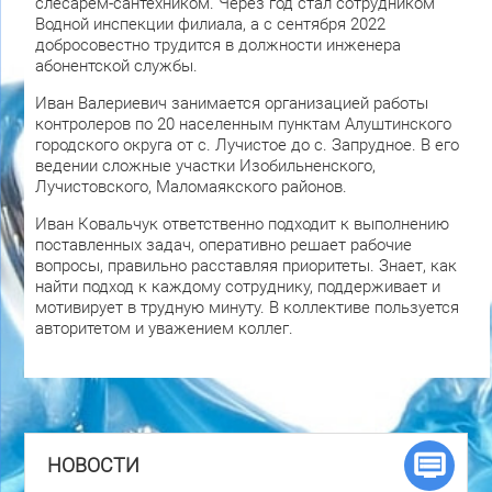
слесарем-сантехником. Через год стал сотрудником
Водной инспекции филиала, а с сентября 2022
добросовестно трудится в должности инженера
абонентской службы.
Иван Валериевич занимается организацией работы
контролеров по 20 населенным пунктам Алуштинского
городского округа от с. Лучистое до с. Запрудное. В его
ведении сложные участки Изобильненского,
Лучистовского, Маломаякского районов.
Иван Ковальчук ответственно подходит к выполнению
поставленных задач, оперативно решает рабочие
вопросы, правильно расставляя приоритеты. Знает, как
найти подход к каждому сотруднику, поддерживает и
мотивирует в трудную минуту. В коллективе пользуется
авторитетом и уважением коллег.
НОВОСТИ