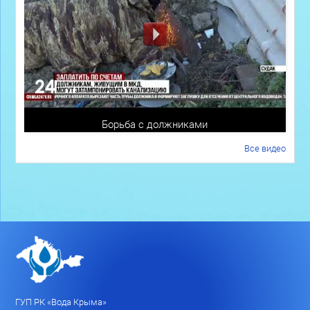
Борьба с должниками
Все видео
ГУП РК «Вода Крыма»