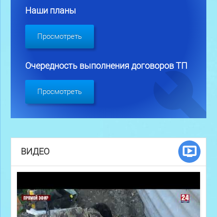
Наши планы
Просмотреть
Очередность выполнения договоров ТП
Просмотреть
ВИДЕО