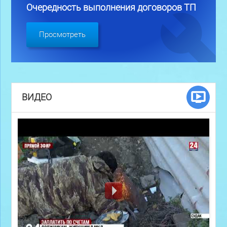
Очередность выполнения договоров ТП
Просмотреть
ВИДЕО