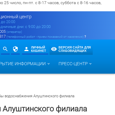
5 число, пн-пт. с 8-17 часов, суббота с 8-16 часов,
ионный центр
0 до 20:00
здничные дни: с 9:00 до 20:00
 005
(оператор)
 817
(телефонный робот - прием показаний от населения)
?
ЛИЧНЫЙ
ВЕРСИЯ САЙТА ДЛЯ
КАБИНЕТ
СЛАБОВИДЯЩИХ
РЫТИЕ ИНФОРМАЦИИ
ПРЕСС-ЦЕНТР
бы водоснабжения Алуштинского филиала
 Алуштинского филиала