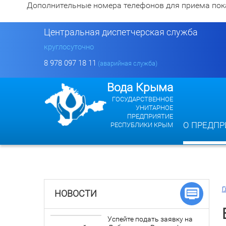
Дополнительные номера телефонов для приема показан
Центральная диспетчерская служба
круглосуточно
8 978 097 18 11
(аварийная служба)
Вода Крыма
ГОСУДАРСТВЕННОЕ
УНИТАРНОЕ
ПРЕДПРИЯТИЕ
О ПРЕДПР
РЕСПУБЛИКИ КРЫМ
Г
НОВОСТИ
Успейте подать заявку на