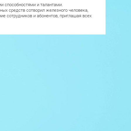
и способностями и талантами.
ных средств сотворил железного человека,
ие сотрудников и абонентов, приглашая всех