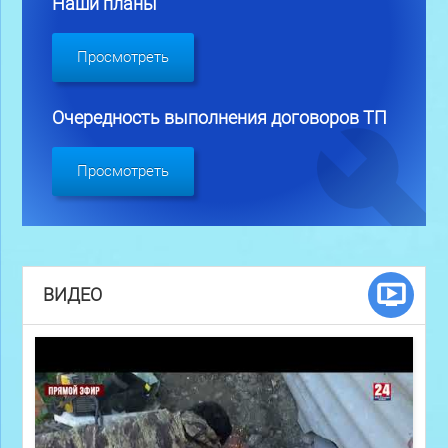
Наши планы
Просмотреть
Очередность выполнения договоров ТП
Просмотреть
ВИДЕО