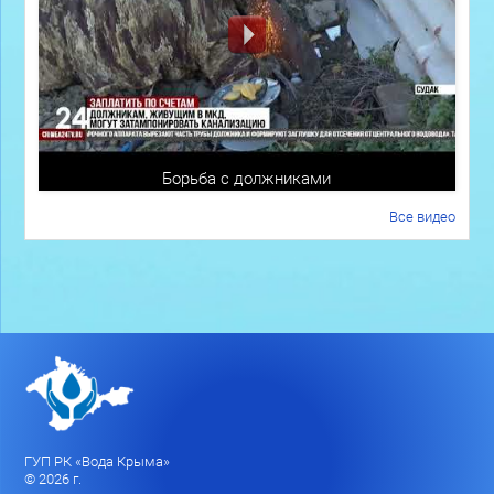
Борьба с должниками
Все видео
ГУП РК «Вода Крыма»
© 2026 г.