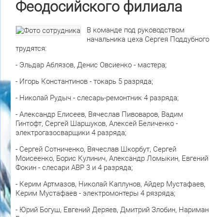
Феодосийского филиала
В команде под руководством
начальника цеха Сергея Поддубного
трудятся:
- Эльдар Аблязов, Денис Овсиенко - мастера;
- Игорь Константинов - токарь 5 разряда;
- Николай Рудыч - слесарь-ремонтник 4 разряда;
- Александр Елисеев, Вячеслав Пивоваров, Вадим
Гинтофт, Сергей Шаршуков, Алексей Беличенко -
электрогазосварщики 4 разряда;
- Сергей Сотниченко, Вячеслав Шкорбут, Сергей
Моисеенко, Борис Кулинич, Александр Ломыкин, Евгений
Фокин - слесари АВР 3 и 4 разряда;
- Керим Артмазов, Николай Каплунов, Айдер Мустафаев,
Керим Мустафаев - электромонтеры 4 рязряда;
- Юрий Богуш, Евгений Деряев, Дмитрий Злобин, Нариман