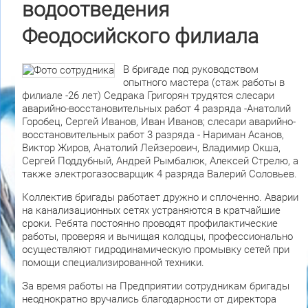
водоотведения
Феодосийского филиала
В бригаде под руководством
опытного мастера (стаж работы в
филиале -26 лет) Седрака Григорян трудятся слесари
аварийно-восстановительных работ 4 разряда -Анатолий
Горобец, Сергей Иванов, Иван Иванов; слесари аварийно-
восстановительных работ 3 разряда - Нариман Асанов,
Виктор Жиров, Анатолий Лейзерович, Владимир Окша,
Сергей Поддубный, Андрей Рымбалюк, Алексей Стрелю, а
также электрогазосварщик 4 разряда Валерий Соловьев.
Коллектив бригады работает дружно и сплоченно. Аварии
на канализационных сетях устраняются в кратчайшие
сроки. Ребята постоянно проводят профилактические
работы, проверяя и вычищая колодцы, профессионально
осуществляют гидродинамическую промывку сетей при
помощи специализированной техники.
За время работы на Предприятии сотрудникам бригады
неоднократно вручались благодарности от директора