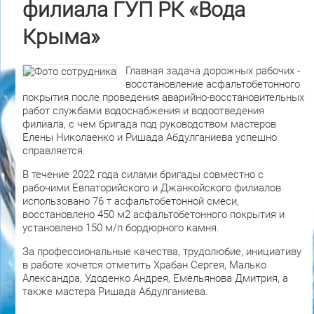
филиала ГУП РК «Вода
Крыма»
Главная задача дорожных рабочих -
восстановление асфальтобетонного
покрытия после проведения аварийно-восстановительных
работ службами водоснабжения и водоотведения
филиала, с чем бригада под руководством мастеров
Елены Николаенко и Ришада Абдулганиева успешно
справляется.
В течение 2022 года силами бригады совместно с
рабочими Евпаторийского и Джанкойского филиалов
использовано 76 т асфальтобетонной смеси,
восстановлено 450 м2 асфальтобетонного покрытия и
установлено 150 м/п бордюрного камня.
За профессиональные качества, трудолюбие, инициативу
в работе хочется отметить Храбан Сергея, Малько
Александра, Удоденко Андрея, Емельянова Дмитрия, а
также мастера Ришада Абдулганиева.