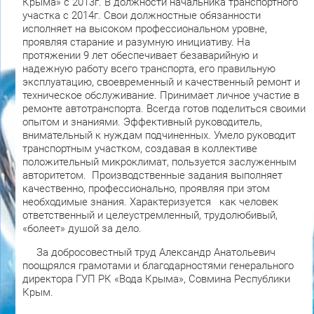
Крыма» с 2013г. В должности начальника транспортного
участка с 2014г. Свои должностные обязанности
исполняет на высоком профессиональном уровне,
проявляя старание и разумную инициативу. На
протяжении 9 лет обеспечивает безаварийную и
надежную работу всего транспорта, его правильную
эксплуатацию, своевременный и качественный ремонт и
техническое обслуживание. Принимает личное участие в
ремонте автотранспорта. Всегда готов поделиться своими
опытом и знаниями. Эффективный руководитель,
внимательный к нуждам подчиненных. Умело руководит
транспортным участком, создавая в коллективе
положительный микроклимат, пользуется заслуженным
авторитетом. Производственные задания выполняет
качественно, профессионально, проявляя при этом
необходимые знания. Характеризуется как человек
ответственный и целеустремленный, трудолюбивый,
«болеет» душой за дело.
За добросовестный труд Александр Анатольевич
поощрялся грамотами и благодарностями генерального
директора ГУП РК «Вода Крыма», Совмина Республики
Крым.