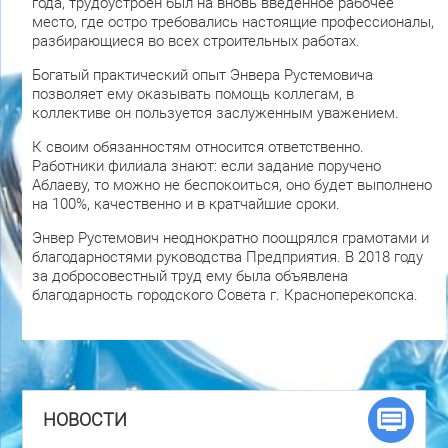
года, трудоустроен был на вновь введенное рабочее
место, где остро требовались настоящие профессионалы,
разбирающиеся во всех строительных работах.
Богатый практический опыт Энвера Рустемовича
позволяет ему оказывать помощь коллегам, в
коллективе он пользуется заслуженным уважением.
К своим обязанностям относится ответственно.
Работники филиала знают: если задание поручено
Аблаеву, то можно не беспокоиться, оно будет выполнено
на 100%, качественно и в кратчайшие сроки.
Энвер Рустемович неоднократно поощрялся грамотами и
благодарностями руководства Предприятия. В 2018 году
за добросовестный труд ему была объявлена
благодарность городского Совета г. Красноперекопска.
НОВОСТИ