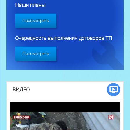
Наши планы
Просмотреть
Очередность выполнения договоров ТП
Просмотреть
ВИДЕО