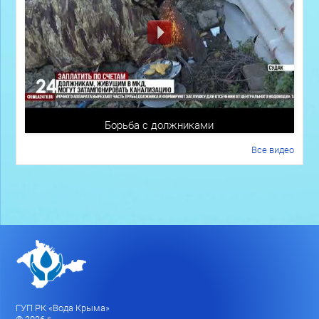
Борьба с должниками
Все видео
ГУП РК «Вода Крыма»