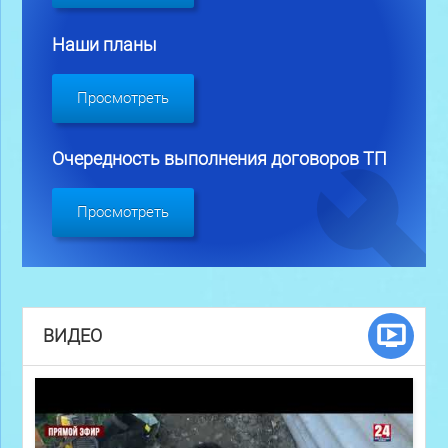
Наши планы
Просмотреть
Очередность выполнения договоров ТП
Просмотреть
ВИДЕО