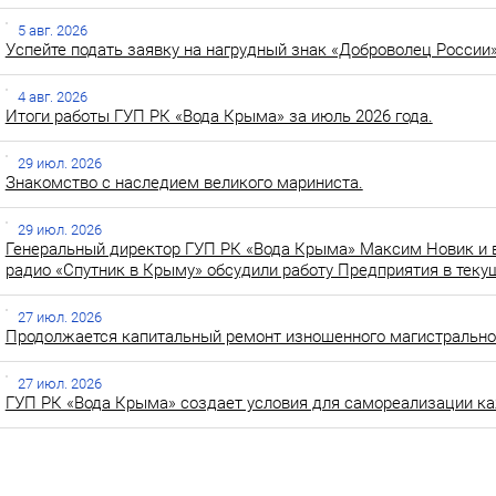
5 авг. 2026
Успейте подать заявку на нагрудный знак «Доброволец России»
4 авг. 2026
Итоги работы ГУП РК «Вода Крыма» за июль 2026 года.
29 июл. 2026
Знакомство с наследием великого мариниста.
29 июл. 2026
Генеральный директор ГУП РК «Вода Крыма» Максим Новик и 
радио «Спутник в Крыму» обсудили работу Предприятия в теку
27 июл. 2026
Продолжается капитальный ремонт изношенного магистральног
27 июл. 2026
ГУП РК «Вода Крыма» создает условия для самореализации ка