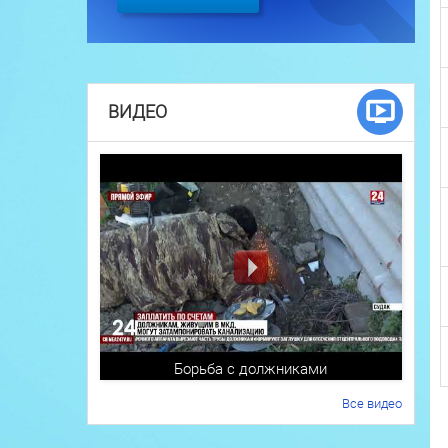
ВИДЕО
Борьба с должниками
Все видео