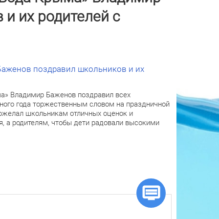
и их родителей с
Баженов поздравил школьников и их
ма» Владимир Баженов поздравил всех
бного года торжественным словом на праздничной
ожелал школьникам отличных оценок и
я, а родителям, чтобы дети радовали высокими