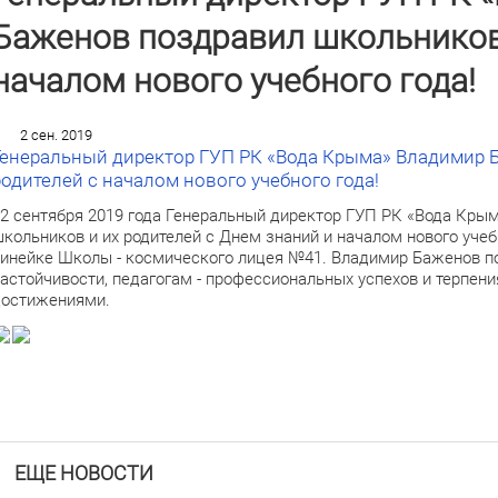
Баженов поздравил школьников 
началом нового учебного года!
2 сен. 2019
Генеральный директор ГУП РК «Вода Крыма» Владимир 
родителей с началом нового учебного года!
2 сентября 2019 года Генеральный директор ГУП РК «Вода Кры
кольников и их родителей с Днем знаний и началом нового уче
инейке Школы - космического лицея №41. Владимир Баженов п
астойчивости, педагогам - профессиональных успехов и терпени
остижениями.
ЕЩЕ НОВОСТИ