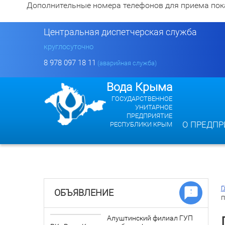
Дополнительные номера телефонов для приема показан
Центральная диспетчерская служба
круглосуточно
8 978 097 18 11
(аварийная служба)
Вода Крыма
ГОСУДАРСТВЕННОЕ
УНИТАРНОЕ
ПРЕДПРИЯТИЕ
О ПРЕДПР
РЕСПУБЛИКИ КРЫМ
Г
ОБЪЯВЛЕНИЕ
п
Алуштинский филиал ГУП